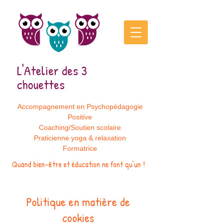
L'Atelier des 3
chouettes
Accompagnement en Psychopédagogie
Positive
Coaching/Soutien scolaire
Praticienne yoga & relaxation
Formatrice
Quand bien-être et éducation ne font qu’un !
Politique en matière de
cookies