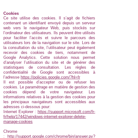
Cookies
Ce site utilise des cookies. Il s’agit de fichiers
contenant un identifiant envoyé depuis un serveur
web vers le navigateur Web, puis stockés sur
l’ordinateur des utilisateurs. Ils peuvent être utilisés
pour faciliter l’accès et suivre le parcours des
utilisateurs lors de la navigation sur le site. Lors de
la consultation du site, l’utilisateur peut également
recevoir des cookies de tiers, notamment de
Google Analytics. Cette solution nous permet
d’analyser l’utilisation du site et de générer des
statistiques de consultation. Les règles de
confidentialité de Google sont accessibles à
l’adresse
https://policies.google.com/?hl=fr
Il est possible d’accepter ou de refuser les
cookies. Le paramétrage en matière de gestion des
cookies dépend de votre navigateur. Les
informations relatives à la gestion des cookies pour
les principaux navigateurs sont accessibles aux
adresses ci-dessous pour:
Internet Explorer :
https://support.microsoft.com/fr-
fr/help/17442/windows-internet-explorer-delete-
manage-cookies
Chrome
:
http://support.google.com/chrome/bin/answer.py?