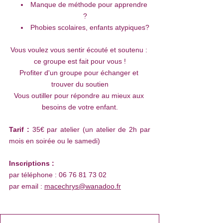
﻿﻿Manque de méthode pour apprendre 
?
Phobies scolaires, enfants atypiques?
Vous voulez vous sentir écouté et soutenu : 
ce groupe est fait pour vous !
Profiter d'un groupe pour échanger et 
trouver du soutien
Vous outiller pour répondre au mieux aux 
besoins de votre enfant.
Tarif :
 35€ par atelier (un atelier de 2h par 
mois en soirée ou le samedi)
Inscriptions :
par téléphone : 06 76 81 73 02
par email : 
macechrys@wanadoo.fr