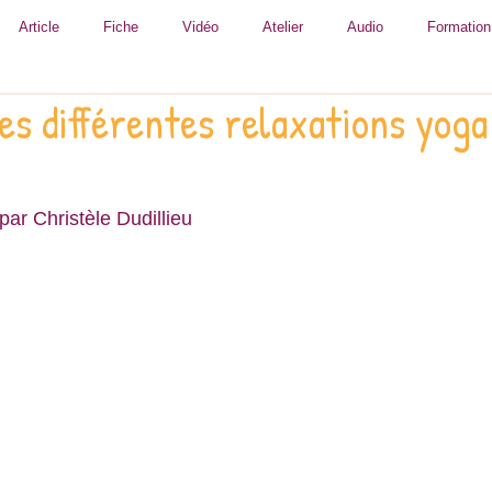
Article
Fiche
Vidéo
Atelier
Audio
Formation
Les différentes relaxations yoga
par Christèle Dudillieu