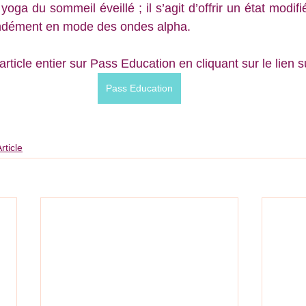
yoga du sommeil éveillé ; il s’agit d’offrir un état modif
ndément en mode des ondes alpha.
article entier sur Pass Education en cliquant sur le lien s
Pass Education
rticle