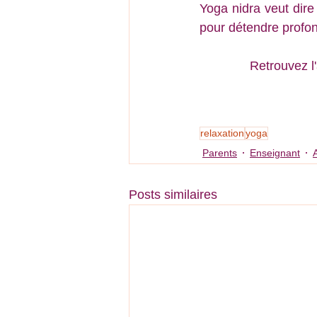
Yoga nidra veut dire 
pour détendre profo
Retrouvez l'
relaxation
yoga
Parents
Enseignant
A
Posts similaires