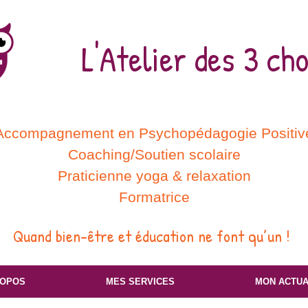
L'Atelier des 3 ch
Accompagnement en Psychopédagogie Positiv
Coaching/Soutien scolaire
Praticienne yoga & relaxation
Formatrice
Quand bien-être et éducation ne font qu’un !
ROPOS
MES SERVICES
MON ACTUA