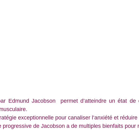
par Edmund Jacobson  permet d’atteindre un état de 
 musculaire. 
ratégie exceptionnelle pour 
canaliser l’anxiété et réduire
e progressive de Jacobson a de multiples bienfaits pour 