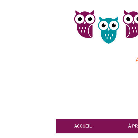
ACCUEIL
À P