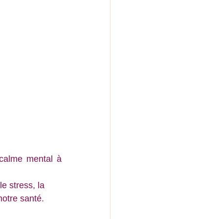
calme mental à 
 le stress
, la 
notre santé.