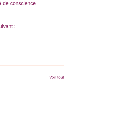
ié de conscience 
uivant :
Voir tout