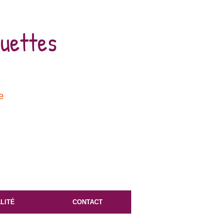
ouettes
e
LITÉ
CONTACT