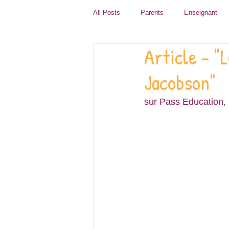
All Posts
Parents
Enseignant
Article - "
Jacobson"
sur Pass Education, 